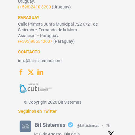
Uruguay.
(+598)2410 8200
(Uruguay)
PARAGUAY
Calle Primera Junta Municipal 722 C/21 de
Setiembre, Fernando de la Mora.
Asunción – Paraguay.
(+595)985543607
(Paraguay)
CONTACTO
info@bit-sistemas.com
© Copyright 2026 Bit Sistemas
Seguinos en Twitter
Bit Sistemas
@bitsistemas
·
7h
📈 8 de Agosto | Día de la