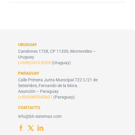
URUGUAY
Canelones 1738, CP 11200, Montevideo –
Uruguay.
(+598)2410 8200
(Uruguay)
PARAGUAY
Calle Primera Junta Municipal 722 C/21 de
Setiembre, Fernando de la Mora.
Asunción – Paraguay.
(+595)985543607
(Paraguay)
CONTACTO
info@bit-sistemas.com