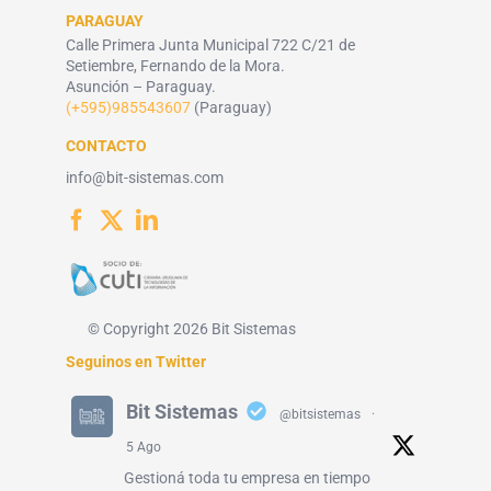
PARAGUAY
Calle Primera Junta Municipal 722 C/21 de
Setiembre, Fernando de la Mora.
Asunción – Paraguay.
(+595)985543607
(Paraguay)
CONTACTO
info@bit-sistemas.com
© Copyright 2026 Bit Sistemas
Seguinos en Twitter
Bit Sistemas
@bitsistemas
·
5 Ago
Gestioná toda tu empresa en tiempo