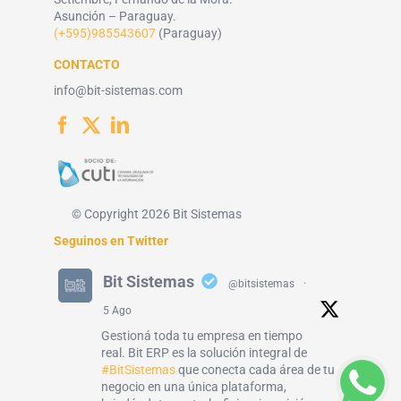
Asunción – Paraguay.
(+595)985543607
(Paraguay)
CONTACTO
info@bit-sistemas.com
© Copyright 2026 Bit Sistemas
Seguinos en Twitter
Bit Sistemas
@bitsistemas
·
5 Ago
Gestioná toda tu empresa en tiempo
real. Bit ERP es la solución integral de
#BitSistemas
que conecta cada área de tu
negocio en una única plataforma,