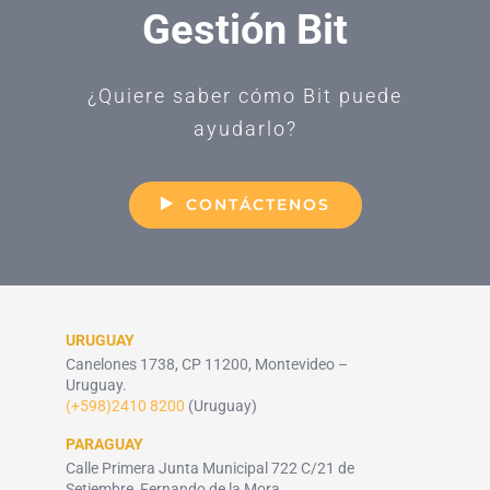
Gestión Bit
¿Quiere saber cómo Bit puede
ayudarlo?
CONTÁCTENOS
URUGUAY
Canelones 1738, CP 11200, Montevideo –
Uruguay.
(+598)2410 8200
(Uruguay)
PARAGUAY
Calle Primera Junta Municipal 722 C/21 de
Setiembre, Fernando de la Mora.