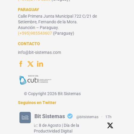
PARAGUAY
Calle Primera Junta Municipal 722 C/21 de
Setiembre, Fernando de la Mora.
Asunción – Paraguay.
(+595)985543607
(Paraguay)
CONTACTO
info@bit-sistemas.com
© Copyright 2026 Bit Sistemas
Seguinos en Twitter
Bit Sistemas
@bitsistemas
·
17h
📈 8 de Agosto | Día de la
Productividad Digital