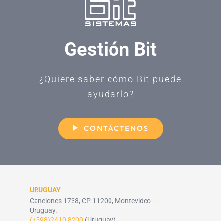
Gestión Bit
¿Quiere saber cómo Bit puede
ayudarlo?
CONTÁCTENOS
URUGUAY
Canelones 1738, CP 11200, Montevideo –
Uruguay.
(+598)2410 8200
(Uruguay)