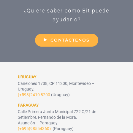
¿Quiere saber cómo Bit puede
ayudarlo?
CONTÁCTENOS
URUGUAY
Canelones 1738, CP 11200, Montevideo –
Uruguay.
(+598)2410 8200
(Uruguay)
PARAGUAY
Calle Primera Junta Municipal 722 C/21 de
Setiembre, Fernando de la Mora.
Asunción – Paraguay.
(+595)985543607
(Paraguay)