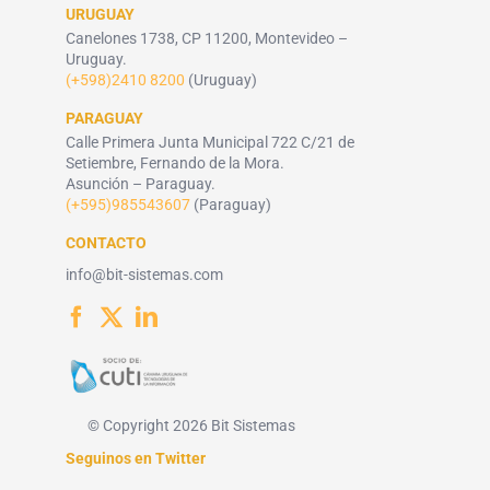
URUGUAY
Canelones 1738, CP 11200, Montevideo –
Uruguay.
(+598)2410 8200
(Uruguay)
PARAGUAY
Calle Primera Junta Municipal 722 C/21 de
Setiembre, Fernando de la Mora.
Asunción – Paraguay.
(+595)985543607
(Paraguay)
CONTACTO
info@bit-sistemas.com
© Copyright 2026 Bit Sistemas
Seguinos en Twitter